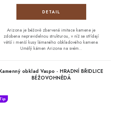
Arizona je béžově zbarvená imitace kamene je
zdobena nepravidelnou strukturou, v níž se střídají
větší i menší kusy lámaného obkladového kamene.
Umělý kámen Arizona na svém...
Kamenný obklad Vaspo - HRADNÍ BŘIDLICE
BÉŽOVOHNĚDÁ
Tip