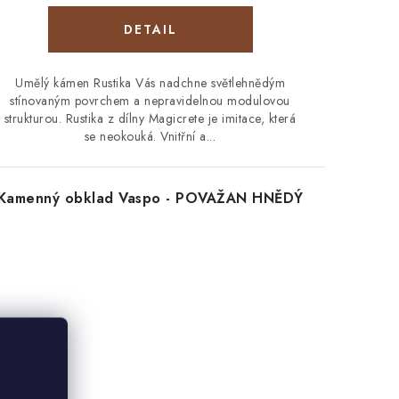
Umělý kámen Rustika Vás nadchne světlehnědým
stínovaným povrchem a nepravidelnou modulovou
strukturou. Rustika z dílny Magicrete je imitace, která
se neokouká. Vnitřní a...
Kamenný obklad Vaspo - POVAŽAN HNĚDÝ