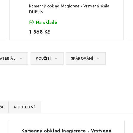
Kamenný obklad Magicrete - Vrstvená skála
DUBLIN
Na skladě
1 568 Kč
ATERIÁL
POUŽITÍ
SPÁROVÁNÍ
ŠÍ
ABECEDNĚ
Kamenný obklad Magicrete - Vrstvená