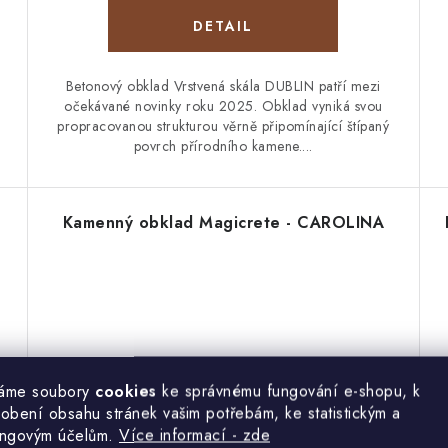
Betonový obklad Vrstvená skála DUBLIN patří mezi
očekávané novinky roku 2025. Obklad vyniká svou
propracovanou strukturou věrně připomínající štípaný
povrch přírodního kamene....
Kamenný obklad Magicrete - CAROLINA
áme soubory
cookies
ke správnému fungování e-shopu, k
obení obsahu stránek vašim potřebám, ke statistickým a
ingovým účelům.
Více informací - zde