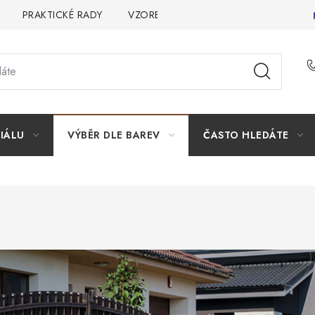
PRAKTICKÉ RADY
VZOREK
INSPIRACE
PROČ KOU
IÁLU
VÝBĚR DLE BAREV
ČASTO HLEDÁTE