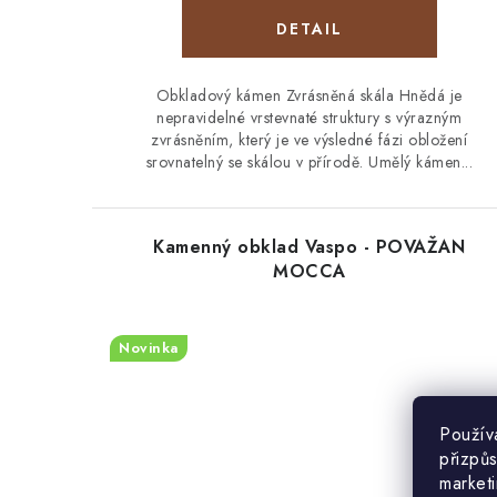
Obkladový kámen Zvrásněná skála Hnědá je
nepravidelné vrstevnaté struktury s výrazným
zvrásněním, který je ve výsledné fázi obložení
srovnatelný se skálou v přírodě. Umělý kámen...
Kamenný obklad Vaspo - POVAŽAN
MOCCA
Novinka
Použív
přizpůs
market