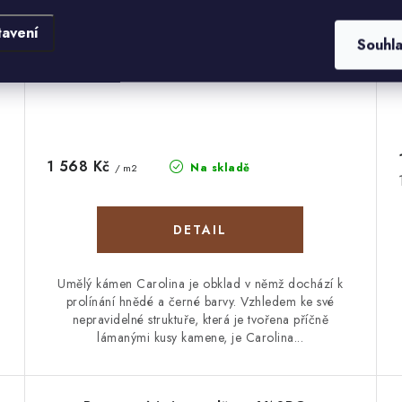
tavení
Souhl
1 568 Kč
Na skladě
/ m2
Umělý kámen Carolina je obklad v němž dochází k
prolínání hnědé a černé barvy. Vzhledem ke své
nepravidelné struktuře, která je tvořena příčně
lámanými kusy kamene, je Carolina...