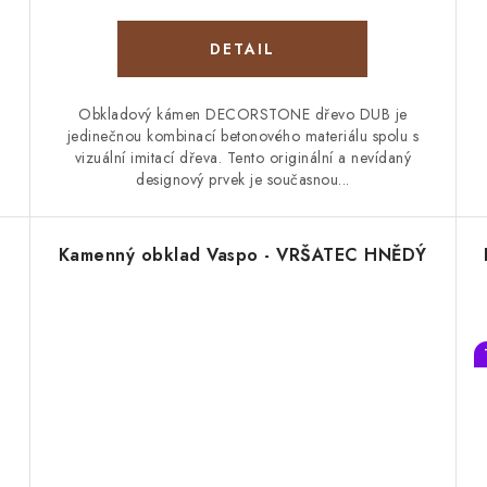
cena:
Obkladový kámen DECORSTONE dřevo DUB je
jedinečnou kombinací betonového materiálu spolu s
vizuální imitací dřeva. Tento originální a nevídaný
designový prvek je současnou...
Kamenný obklad Vaspo - VRŠATEC HNĚDÝ