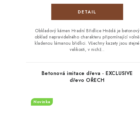
Obkladový kámen Hradní Břidlice Hnědá je betonový
obklad nepravidelného charakteru připomínající volně
kladenou lámanou břidlici. Všechny kazety jsou stejné
velikosti, v nichž...
Betonová imitace dřeva - EXCLUSIVE
dřevo OŘECH
Novinka