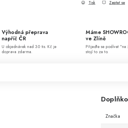
Tisk
Zeptat se
Výhodná přeprava
Máme SHOWR
napříč ČR
ve Zlíně
U objednávek nad 30 tis. Kč je
Přijeďte se podívat "na 
doprava zdarma.
stojí to za to.
Doplňko
Značka