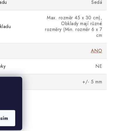
adu
Šedá
Max. rozměr 45 x 30 cm),
Obklady mají různé
kladu
rozměry (Min. rozměr 6 x 7
cm
ANO
vky
NE
rozměrů
+/- 5 mm
asím