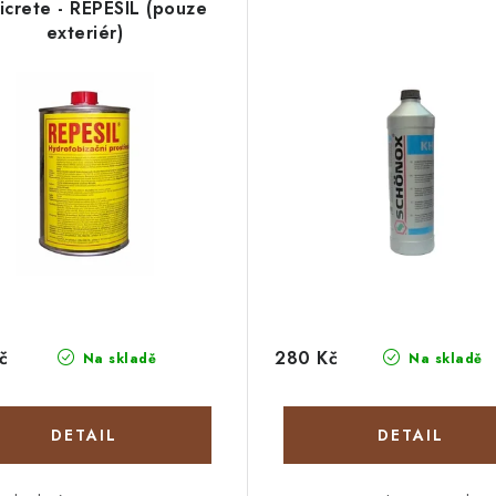
crete - REPESIL (pouze
exteriér)
č
280 Kč
Na skladě
Na skladě