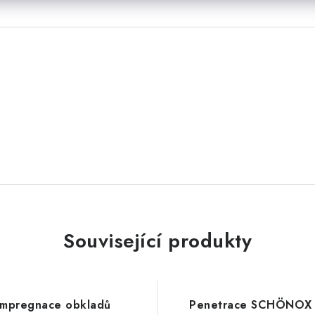
Související produkty
Impregnace obkladů
Penetrace SCHÖNOX