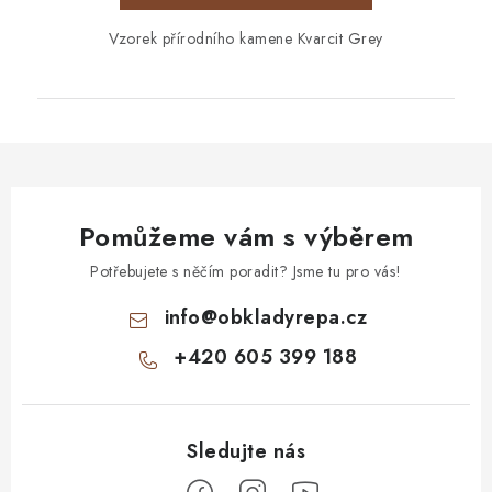
Vzorek přírodního kamene Kvarcit Grey
Pomůžeme vám s výběrem
Potřebujete s něčím poradit? Jsme tu pro vás!
info
@
obkladyrepa.cz
+420 605 399 188