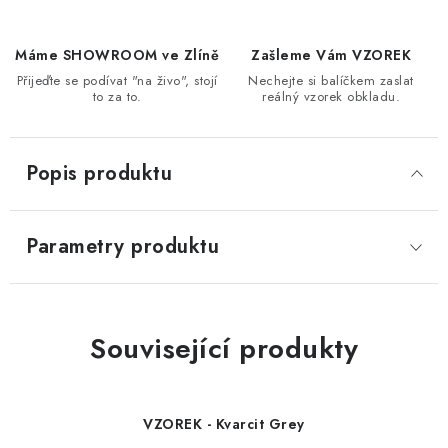
Máme SHOWROOM ve Zlíně
Zašleme Vám VZOREK
Přijeďte se podívat "na živo", stojí
Nechejte si balíčkem zaslat
to za to.
reálný vzorek obkladu.
Popis produktu
Parametry produktu
Související produkty
VZOREK - Kvarcit Grey