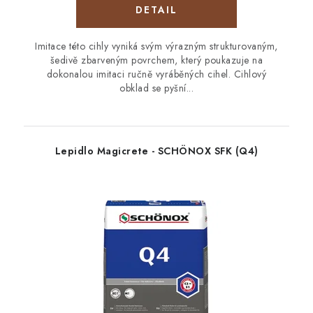
Imitace této cihly vyniká svým výrazným strukturovaným,
šedivě zbarveným povrchem, který poukazuje na
dokonalou imitaci ručně vyráběných cihel. Cihlový
obklad se pyšní...
Lepidlo Magicrete - SCHÖNOX SFK (Q4)