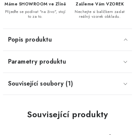
Máme SHOWROOM ve Zlíně
Zašleme Vám VZOREK
Přijeďte se podívat "na živo", stojí
Nechejte si balíčkem zaslat
to za to.
reálný vzorek obkladu.
Popis produktu
Parametry produktu
Související soubory (1)
Související produkty