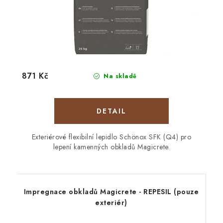
871 Kč
Na skladě
Exteriérové flexibilní lepidlo Schönox SFK (Q4) pro
lepení kamenných obkladů Magicrete.
Impregnace obkladů Magicrete - REPESIL (pouze
exteriér)