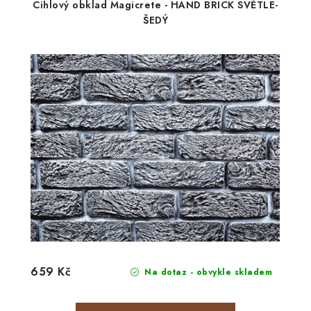
Cihlový obklad Magicrete - HAND BRICK SVĚTLE-
ŠEDÝ
659 Kč
Na dotaz - obvykle skladem