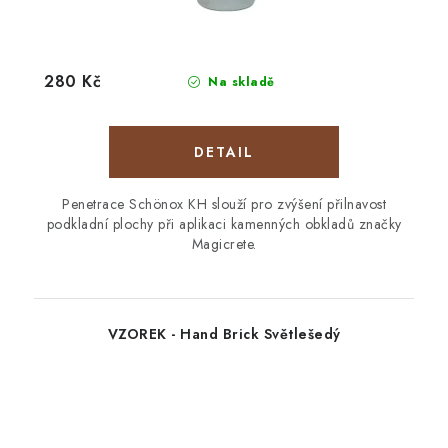
280 Kč
Na skladě
Penetrace Schönox KH slouží pro zvýšení přilnavost
podkladní plochy při aplikaci kamenných obkladů značky
Magicrete.
VZOREK - Hand Brick Světlešedý