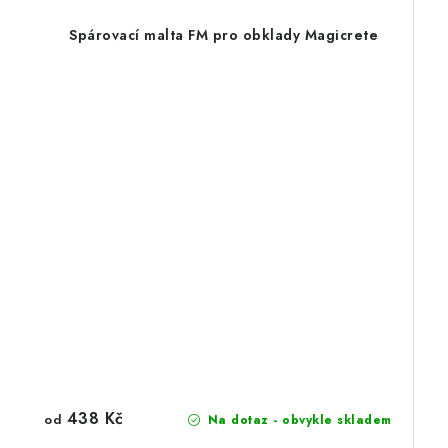
Spárovací malta FM pro obklady Magicrete
438 Kč
od
Na dotaz - obvykle skladem