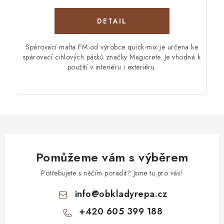
Spárovací malta FM od výrobce quick-mix je určena ke
spárovací cihlových pásků značky Magicrete. Je vhodná k
použití v interiéru i exteriéru.
Pomůžeme vám s výběrem
Potřebujete s něčím poradit? Jsme tu pro vás!
info
@
obkladyrepa.cz
+420 605 399 188