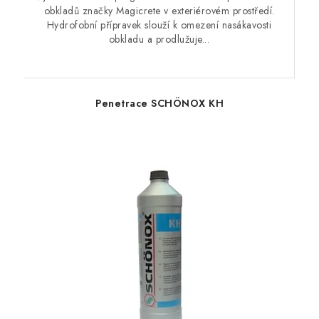
obkladů značky Magicrete v exteriérovém prostředí.
Hydrofobní přípravek slouží k omezení nasákavosti
obkladu a prodlužuje...
Penetrace SCHÖNOX KH