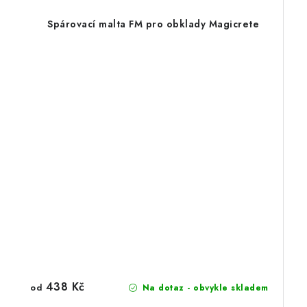
Spárovací malta FM pro obklady Magicrete
438 Kč
od
Na dotaz - obvykle skladem