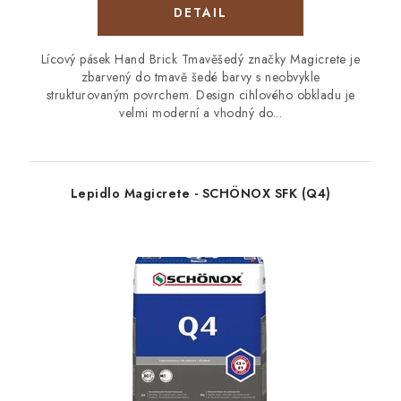
Lícový pásek Hand Brick Tmavěšedý značky Magicrete je
zbarvený do tmavě šedé barvy s neobvykle
strukturovaným povrchem. Design cihlového obkladu je
velmi moderní a vhodný do...
Lepidlo Magicrete - SCHÖNOX SFK (Q4)