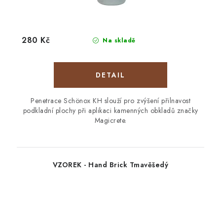
280 Kč
Na skladě
Penetrace Schönox KH slouží pro zvýšení přilnavost
podkladní plochy při aplikaci kamenných obkladů značky
Magicrete.
VZOREK - Hand Brick Tmavěšedý