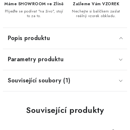
Máme SHOWROOM ve Zlíně
Zašleme Vám VZOREK
Přijeďte se podívat "na živo", stojí
Nechejte si balíčkem zaslat
to za to.
reálný vzorek obkladu.
Popis produktu
Parametry produktu
Související soubory (1)
Související produkty