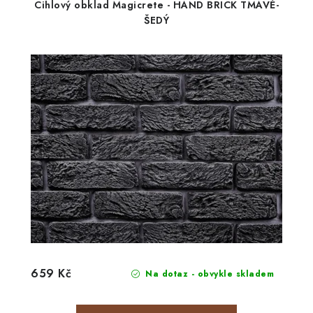
Cihlový obklad Magicrete - HAND BRICK TMAVĚ-
ŠEDÝ
659 Kč
Na dotaz - obvykle skladem