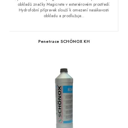
obkladů značky Magicrete v exteriérovém prostředí.
Hydrofobní přípravek slouží k omezení nasákavosti
obkladu a prodlužuje...
Penetrace SCHÖNOX KH