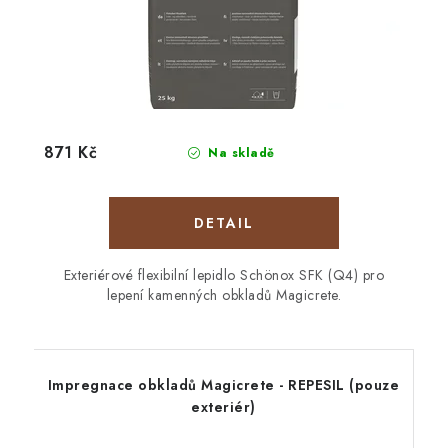
871 Kč
Na skladě
Exteriérové flexibilní lepidlo Schönox SFK (Q4) pro
lepení kamenných obkladů Magicrete.
Impregnace obkladů Magicrete - REPESIL (pouze
exteriér)