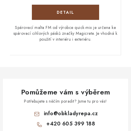
Spárovací malta FM od výrobce quick-mix je určena ke
spárovací cihlových pásků značky Magicrete. Je vhodná k
použití v interiéru i exteriéru.
Pomůžeme vám s výběrem
Potřebujete s něčím poradit? Jsme tu pro vás!
info
@
obkladyrepa.cz
+420 605 399 188