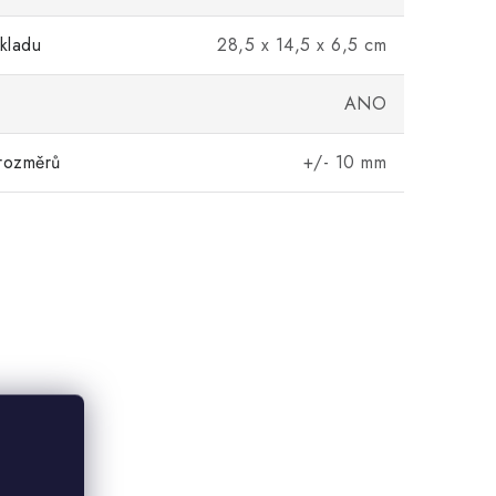
kladu
28,5 x 14,5 x 6,5 cm
ANO
rozměrů
+/- 10 mm