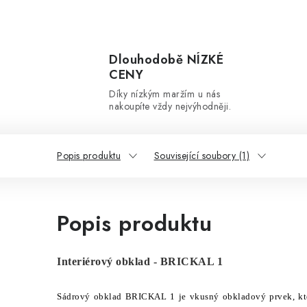
Dlouhodobě NÍZKÉ
CENY
Díky nízkým maržím u nás
nakoupíte vždy nejvýhodněji.
Popis produktu
Související soubory (1)
Popis produktu
Interiérový obklad - BRICKAL 1
Sádrový obklad BRICKAL 1 je vkusný obkladový prvek, kter