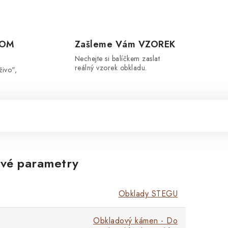
OOM
Zašleme Vám VZOREK
Nechejte si balíčkem zaslat
reálný vzorek obkladu.
živo",
vé parametry
Obklady STEGU
Obkladový kámen - Do