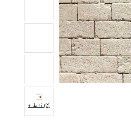
+ další (2)