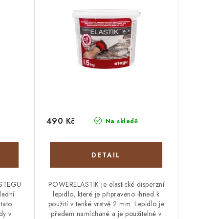
490 Kč
Na skladě
 STEGU
POWERELASTIK je elastické disperzní
ladní
lepidlo, které je připraveno ihned k
tato
použití v tenké vrstvě 2 mm. Lepidlo je
dy v
předem namíchané a je použitelné v