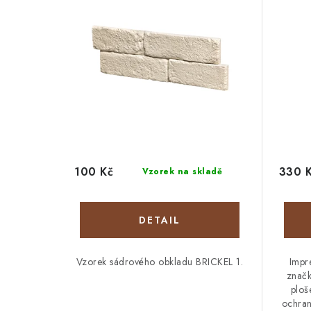
100 Kč
330 
Vzorek na skladě
Vzorek sádrového obkladu BRICKEL 1.
Impr
znač
ploš
ochran