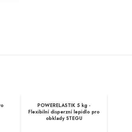
ro
POWERELASTIK 5 kg -
Flexibilní disperzní lepidlo pro
obklady STEGU