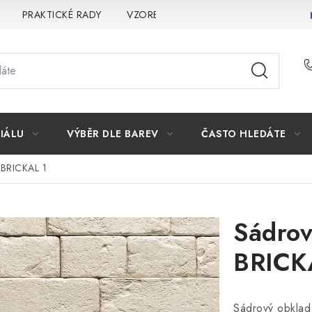
PRAKTICKÉ RADY
VZOREK
INSPIRACE
PROČ KOU
IÁLU
VÝBĚR DLE BAREV
ČASTO HLEDÁTE
 BRICKAL 1
Sádrov
BRICK
Sádrový obklad