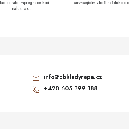
lad se tato impregnace hodí
souvisejícím zboží každého ob
naleznete...
info
@
obkladyrepa.cz
+420 605 399 188