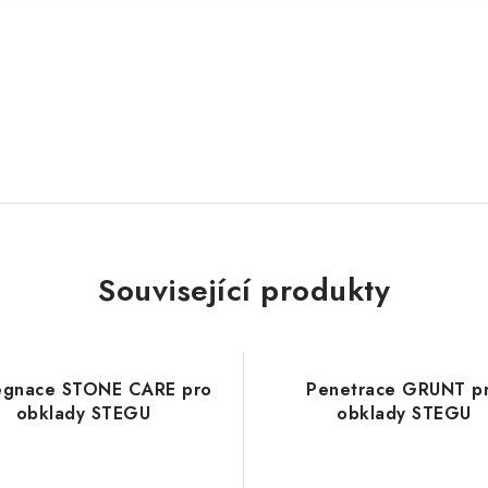
Související produkty
egnace STONE CARE pro
Penetrace GRUNT p
obklady STEGU
obklady STEGU