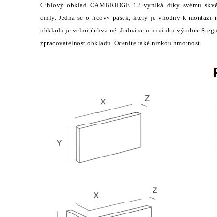
Cihlový obklad CAMBRIDGE 12 vyniká díky svému skvělé
cihly. Jedná se o lícový pásek, který je vhodný k montáži n
obkladu je velmi úchvatné. Jedná se o novinku výrobce Stegu
zpracovatelnost obkladu. Oceníte také nízkou hmotnost.