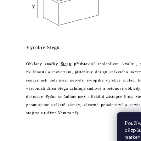
Výrobce Stegu
Obklady značky
Stegu
představují spolehlivou kvalitu, 
zkušenosti a inovativní, přitažlivý design veškerého sor
současnosti řadí mezi největší evropské výrobce imitac
výrobních dílen Stegu zahrnuje sádrové a betonové obklady
dekorace. Pyšne se řadíme mezi oficiální zástupce firmy 
garantujeme veškeré záruky, závazné poradenství a servi
stojíme a ručíme Vám za něj.
Použív
přizpůs
market