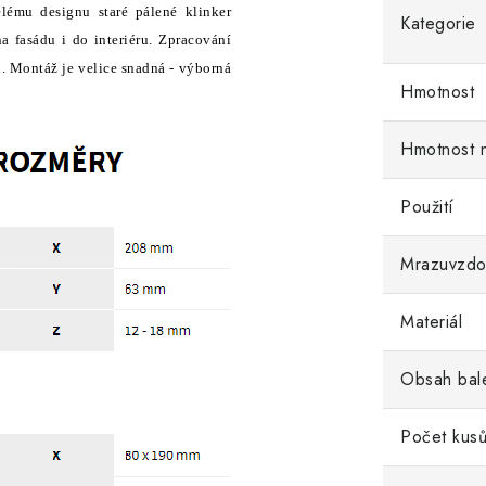
mu designu staré pálené klinker
Kategorie
a fasádu i do interiéru. Zpracování
. Montáž je velice snadná - výborná
Hmotnost
Hmotnost 
Použití
Mrazuvzdo
Materiál
Obsah bal
Počet kusů