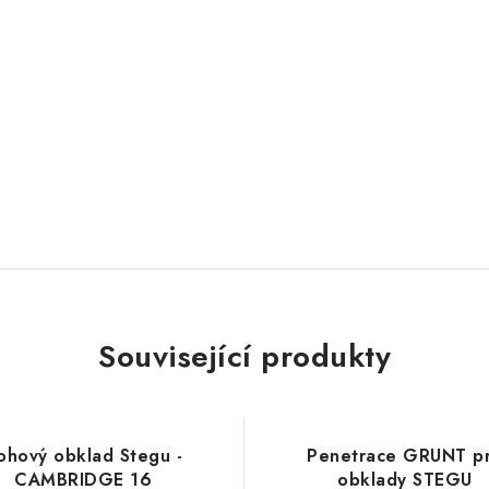
Související produkty
ohový obklad Stegu -
Penetrace GRUNT p
CAMBRIDGE 16
obklady STEGU