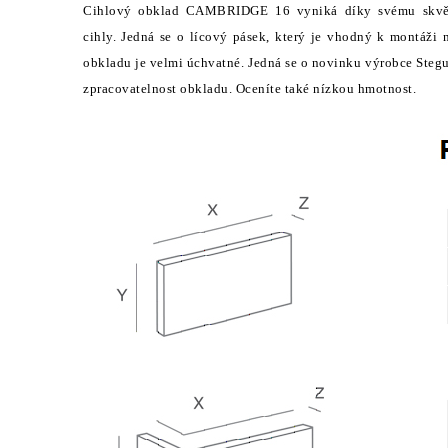
Cihlový obklad CAMBRIDGE 16 vyniká díky svému skvělé
cihly. Jedná se o lícový pásek, který je vhodný k montáži n
obkladu je velmi úchvatné. Jedná se o novinku výrobce Stegu
zpracovatelnost obkladu. Oceníte také nízkou hmotnost.