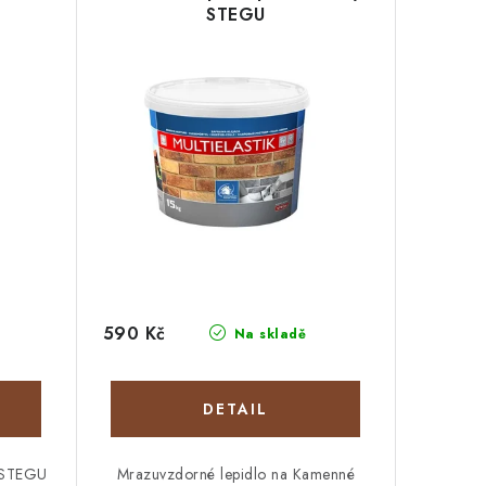
STEGU
590 Kč
Na skladě
 STEGU
Mrazuvzdorné lepidlo na Kamenné