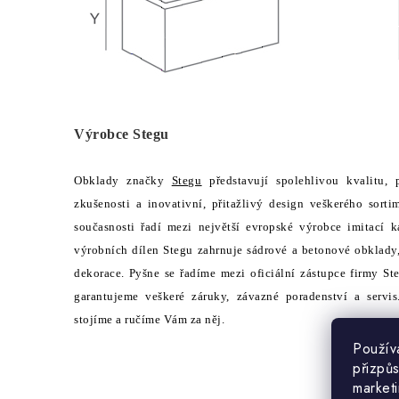
Výrobce Stegu
Obklady značky
Stegu
představují spolehlivou kvalitu, 
zkušenosti a inovativní, přitažlivý design veškerého sor
současnosti řadí mezi největší evropské výrobce imitac
výrobních dílen Stegu zahrnuje sádrové a betonové obklady
dekorace. Pyšne se řadíme mezi oficiální zástupce firmy 
garantujeme veškeré záruky, závazné poradenství a servi
stojíme a ručíme Vám za něj.
Použív
přizpůs
market