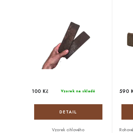
100 Kč
590 
Vzorek na skladě
Vzorek cihlového
Rohové