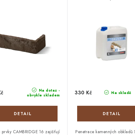
Na dotaz -
Kč
330 Kč
Na skladě
obvykle skladem
 prvky CAMBRIDGE 16 zajišťují
Penetrace kamenných obkladů