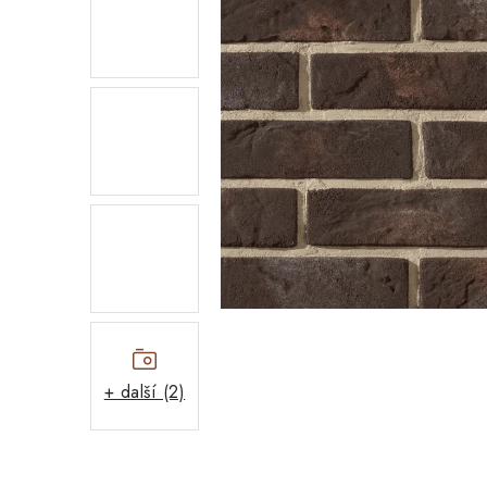
+ další (2)