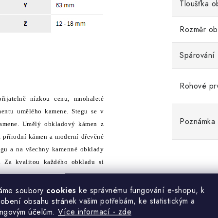
Tloušťka o
Rozměr ob
Spárování
Rohové pr
přijatelně nízkou cenu, mnohaleté
timentu umělého kamene. Stegu se v
Poznámka
í kamene. Umělý obkladový kámen z
, přírodní kámen a moderní dřevěné
Stegu a na všechny kamenné obklady
s. Za kvalitou každého obkladu si
áme soubory
cookies
ke správnému fungování e-shopu, k
obení obsahu stránek vašim potřebám, ke statistickým a
ingovým účelům.
Více informací - zde