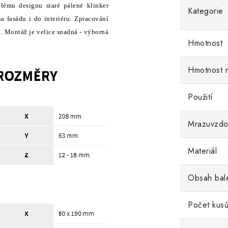
mu designu staré pálené klinker
Kategorie
a fasádu i do interiéru. Zpracování
. Montáž je velice snadná - výborná
Hmotnost
Hmotnost 
Použití
Mrazuvzdo
Materiál
Obsah bal
Počet kusů