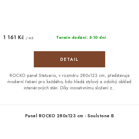
1 161 Kč
Termín dodání: 5-10 dní
/ m2
ROCKO panel Statuario, v rozměru 280x123 cm, představuje
moderní řešení pro každého, kdo hledá stylový a odolný obklad
interiérových stěn. Díky inovativnímu složení z...
Panel ROCKO 280x123 cm - Soulstone B