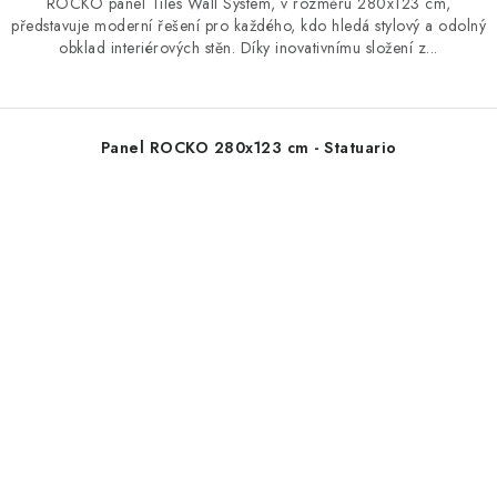
ROCKO panel Tiles Wall System, v rozměru 280x123 cm,
představuje moderní řešení pro každého, kdo hledá stylový a odolný
obklad interiérových stěn. Díky inovativnímu složení z...
Panel ROCKO 280x123 cm - Statuario