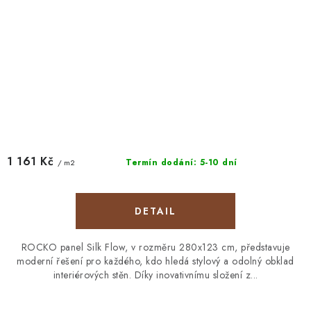
1 161 Kč
Termín dodání: 5-10 dní
/ m2
ROCKO panel Silk Flow, v rozměru 280x123 cm, představuje
moderní řešení pro každého, kdo hledá stylový a odolný obklad
interiérových stěn. Díky inovativnímu složení z...