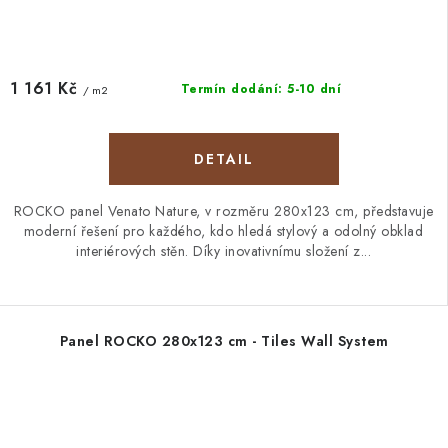
1 161 Kč
Termín dodání: 5-10 dní
/ m2
ROCKO panel Venato Nature, v rozměru 280x123 cm, představuje
moderní řešení pro každého, kdo hledá stylový a odolný obklad
interiérových stěn. Díky inovativnímu složení z...
Panel ROCKO 280x123 cm - Tiles Wall System