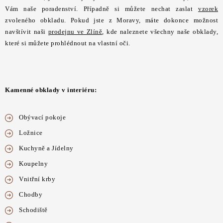
Vám naše poradenství. Případně si můžete nechat zaslat
vzorek
zvoleného obkladu. Pokud jste z Moravy, máte dokonce možnost
navštívit naši
prodejnu ve Zlíně
, kde naleznete všechny naše obklady,
které si můžete prohlédnout na vlastní oči.
Kamenné obklady v interiéru:
Obývací pokoje
Ložnice
Kuchyně a Jídelny
Koupelny
Vnitřní krby
Chodby
Schodiště