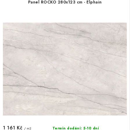
Panel ROCKO 280x123 cm - Elphain
1 161 Kč
Termín dodání: 5-10 dní
/ m2