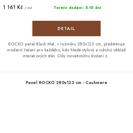
1 161 Kč
Termín dodání: 5-10 dní
/ m2
ROCKO panel Black Mat, v rozměru 280x123 cm, představuje
moderní řešení pro každého, kdo hledá stylový a odolný obklad
interiérových stěn. Díky inovativnímu složení z...
Panel ROCKO 280x123 cm - Cashmere