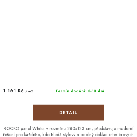
1 161 Kč
Termín dodání: 5-10 dní
/ m2
ROCKO panel White, v rozměru 280x123 cm, představuje moderní
řešení pro každého, kdo hledá stylový a odolný obklad interiérových