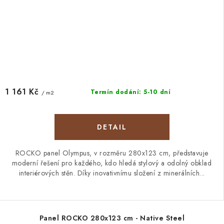
1 161 Kč
Termín dodání: 5-10 dní
/ m2
ROCKO panel Olympus, v rozměru 280x123 cm, představuje
moderní řešení pro každého, kdo hledá stylový a odolný obklad
interiérových stěn. Díky inovativnímu složení z minerálních...
Panel ROCKO 280x123 cm - Native Steel