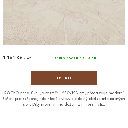
1 161 Kč
Termín dodání: 5-10 dní
/ m2
ROCKO panel Skali, v rozměru 280x123 cm, představuje moderní
řešení pro každého, kdo hledá stylový a odolný obklad interiérových
stěn. Díky inovativnímu složení z minerálních...