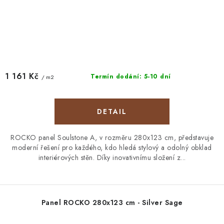
1 161 Kč
Termín dodání: 5-10 dní
/ m2
ROCKO panel Soulstone A, v rozměru 280x123 cm, představuje
moderní řešení pro každého, kdo hledá stylový a odolný obklad
interiérových stěn. Díky inovativnímu složení z...
Panel ROCKO 280x123 cm - Silver Sage