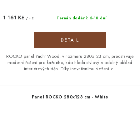
1 161 Kč
Termín dodání: 5-10 dní
/ m2
ROCKO panel Yacht Wood, v rozměru 280x123 cm, představuje
moderní řešení pro každého, kdo hledá stylový a odolný obklad
interiérových stěn. Díky inovativnímu složení z...
Panel ROCKO 280x123 cm - White