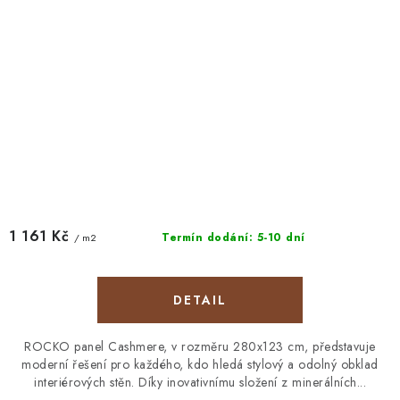
1 161 Kč
Termín dodání: 5-10 dní
/ m2
ROCKO panel Cashmere, v rozměru 280x123 cm, představuje
moderní řešení pro každého, kdo hledá stylový a odolný obklad
interiérových stěn. Díky inovativnímu složení z minerálních...