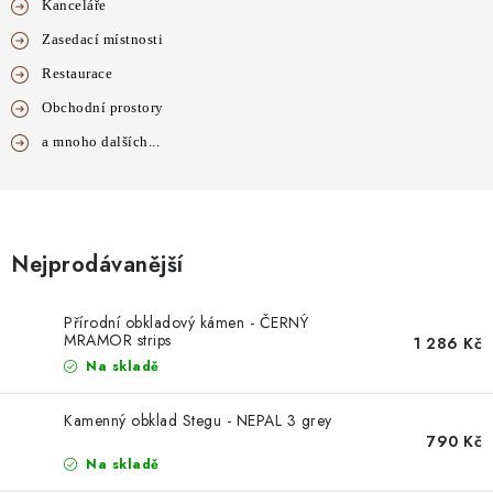
Kanceláře
Zasedací místnosti
Restaurace
Obchodní prostory
a mnoho dalších...
Nejprodávanější
Přírodní obkladový kámen - ČERNÝ
MRAMOR strips
1 286 Kč
Na skladě
Kamenný obklad Stegu - NEPAL 3 grey
790 Kč
Na skladě