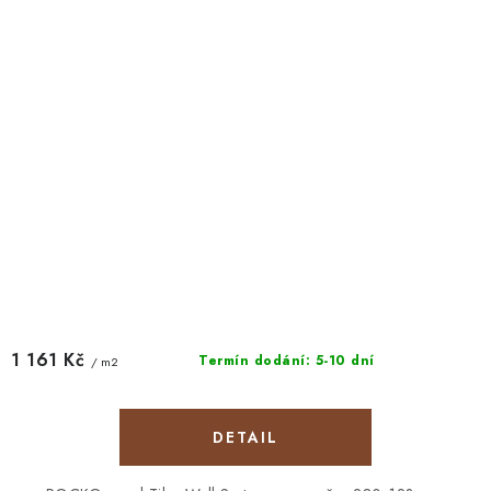
1 161 Kč
Termín dodání: 5-10 dní
/ m2