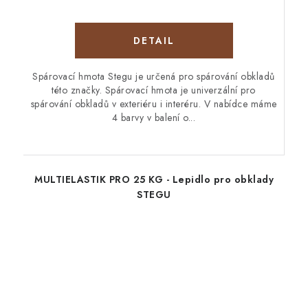
Spárovací hmota Stegu je určená pro spárování obkladů
této značky. Spárovací hmota je univerzální pro
spárování obkladů v exteriéru i interéru. V nabídce máme
4 barvy v balení o...
MULTIELASTIK PRO 25 KG - Lepidlo pro obklady
STEGU