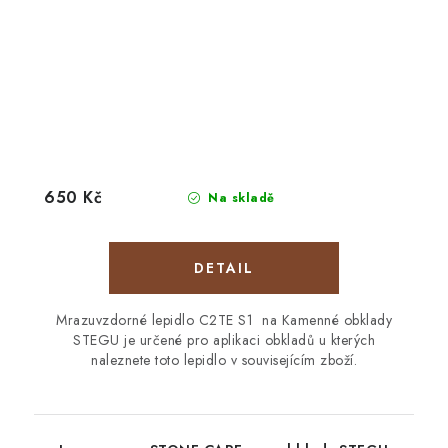
650 Kč
Na skladě
Mrazuvzdorné lepidlo C2TE S1 na Kamenné obklady
STEGU je určené pro aplikaci obkladů u kterých
naleznete toto lepidlo v souvisejícím zboží.