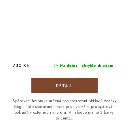
730 Kč
Na dotaz - obvykle skladem
Spárovací hmota je určená pro spárování obkladů značky
Stegu. Tato spárovací hmota je univerzální pro spárování
obkladů v exteriéru i interéru. V nabídce máme 3 barvy,
přičemž...