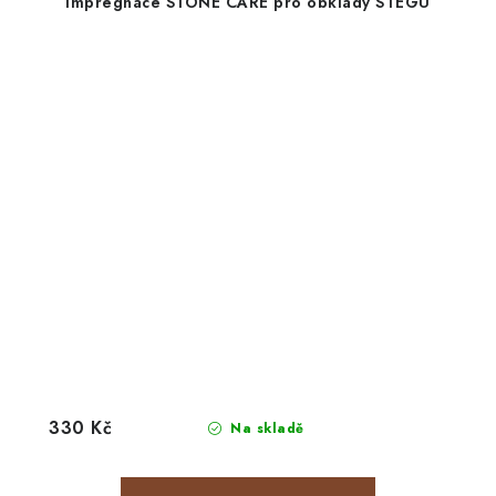
Impregnace STONE CARE pro obklady STEGU
330 Kč
Na skladě