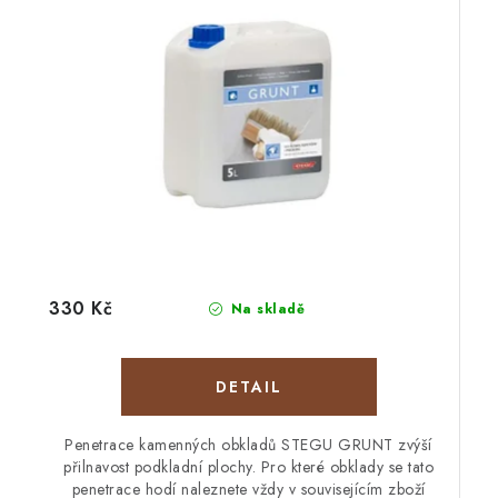
330 Kč
Na skladě
Penetrace kamenných obkladů STEGU GRUNT zvýší
přilnavost podkladní plochy. Pro které obklady se tato
penetrace hodí naleznete vždy v souvisejícím zboží