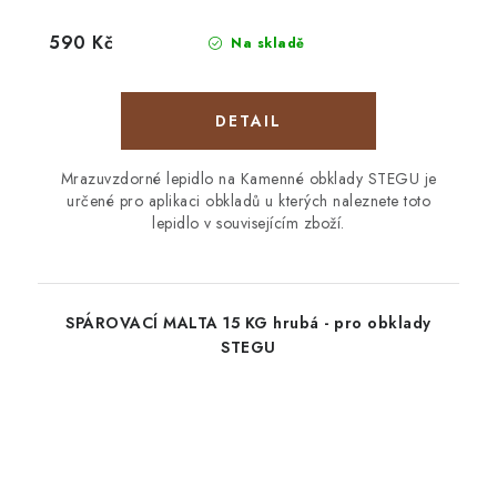
590 Kč
Na skladě
Mrazuvzdorné lepidlo na Kamenné obklady STEGU je
určené pro aplikaci obkladů u kterých naleznete toto
lepidlo v souvisejícím zboží.
SPÁROVACÍ MALTA 15 KG hrubá - pro obklady
STEGU