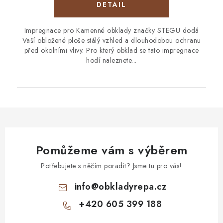
Impregnace pro Kamenné obklady značky STEGU dodá
Vaší obložené ploše stálý vzhled a dlouhodobou ochranu
před okolními vlivy. Pro který obklad se tato impregnace
hodí naleznete...
Pomůžeme vám s výběrem
Potřebujete s něčím poradit? Jsme tu pro vás!
info
@
obkladyrepa.cz
+420 605 399 188