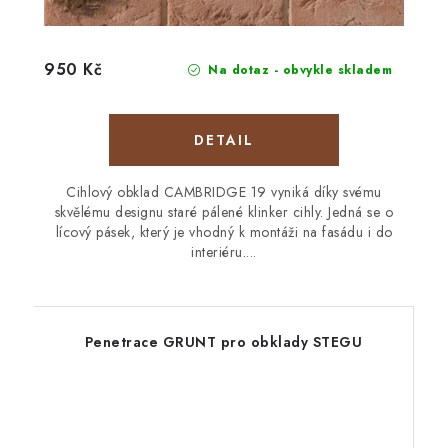
950 Kč
Na dotaz - obvykle skladem
Cihlový obklad CAMBRIDGE 19 vyniká díky svému
skvělému designu staré pálené klinker cihly. Jedná se o
lícový pásek, který je vhodný k montáži na fasádu i do
interiéru....
Penetrace GRUNT pro obklady STEGU