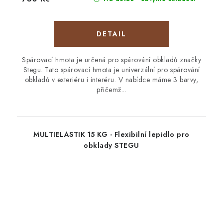
Spárovací hmota je určená pro spárování obkladů značky
Stegu. Tato spárovací hmota je univerzální pro spárování
obkladů v exteriéru i interéru. V nabídce máme 3 barvy,
přičemž...
MULTIELASTIK 15 KG - Flexibilní lepidlo pro
obklady STEGU