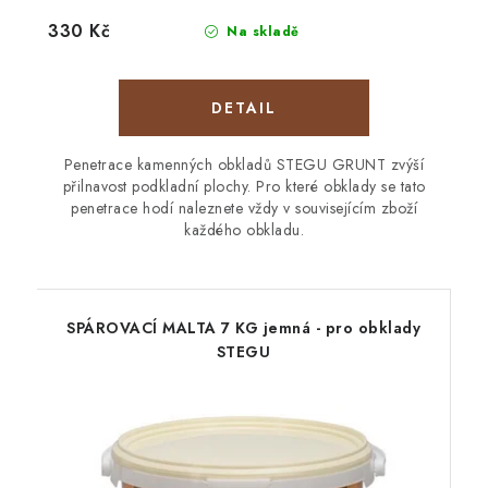
330 Kč
Na skladě
Penetrace kamenných obkladů STEGU GRUNT zvýší
přilnavost podkladní plochy. Pro které obklady se tato
penetrace hodí naleznete vždy v souvisejícím zboží
každého obkladu.
SPÁROVACÍ MALTA 7 KG jemná - pro obklady
STEGU