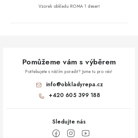
Vzorek obkladu ROMA 1 desert
Pomůžeme vám s výběrem
Potřebujete s něčím poradit? Jsme tu pro vás!
info
@
obkladyrepa.cz
+420 605 399 188