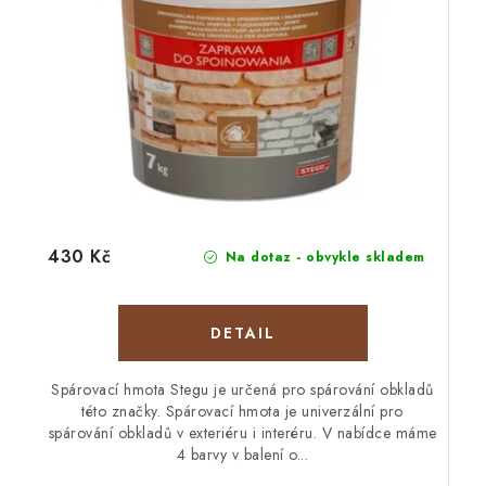
430 Kč
Na dotaz - obvykle skladem
Spárovací hmota Stegu je určená pro spárování obkladů
této značky. Spárovací hmota je univerzální pro
spárování obkladů v exteriéru i interéru. V nabídce máme
4 barvy v balení o...