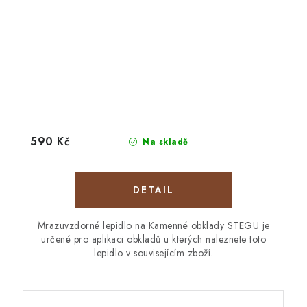
590 Kč
Na skladě
Mrazuvzdorné lepidlo na Kamenné obklady STEGU je
určené pro aplikaci obkladů u kterých naleznete toto
lepidlo v souvisejícím zboží.