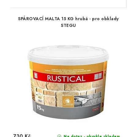
SPÁROVACÍ MALTA 15 KG hrubá - pro obklady
STEGU
730 Kč
Na dotaz - obvykle skladem