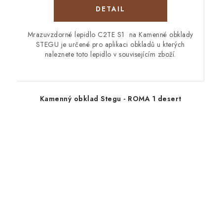
Mrazuvzdorné lepidlo C2TE S1 na Kamenné obklady
STEGU je určené pro aplikaci obkladů u kterých
naleznete toto lepidlo v souvisejícím zboží.
Kamenný obklad Stegu - ROMA 1 desert