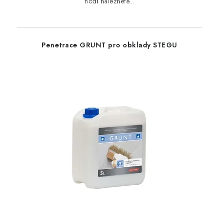
hodí naleznete...
Penetrace GRUNT pro obklady STEGU