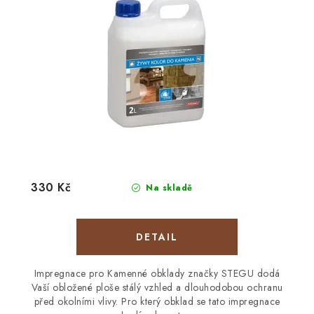
330 Kč
Na skladě
Impregnace pro Kamenné obklady značky STEGU dodá
Vaší obložené ploše stálý vzhled a dlouhodobou ochranu
před okolními vlivy. Pro který obklad se tato impregnace