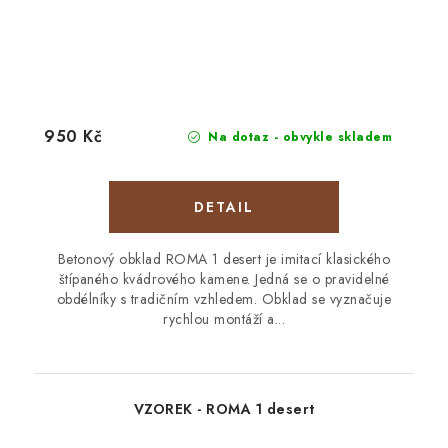
950 Kč
Na dotaz - obvykle skladem
Betonový obklad ROMA 1 desert je imitací klasického
štípaného kvádrového kamene. Jedná se o pravidelné
obdélníky s tradičním vzhledem. Obklad se vyznačuje
rychlou montáží a...
VZOREK - ROMA 1 desert