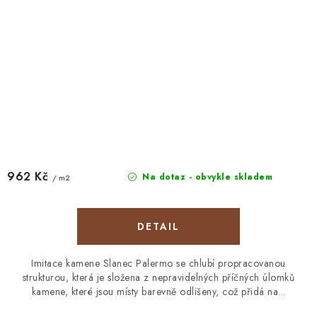
962 Kč
Na dotaz - obvykle skladem
/ m2
Imitace kamene Slanec Palermo se chlubí propracovanou
strukturou, která je složena z nepravidelných příčných úlomků
kamene, které jsou místy barevně odlišeny, což přidá na...