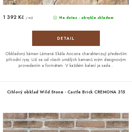
1 392 Kč
Na dotaz - obvykle skladem
/ m2
Obkladový kámen Lámaná Skála Ancona charakterizují především
přírodní rysy. Liší se od všech umělých kamenů svým designovým
provedením a formátem. V každém balení je sada...
Cihlový obklad Wild Stone - Castle Brick CREMONA 315