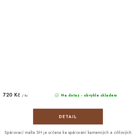
720 Kč
Na dotaz - obvykle skladem
/ ks
Spárovací malta SH je určena ke spárování kamenných a cihlových