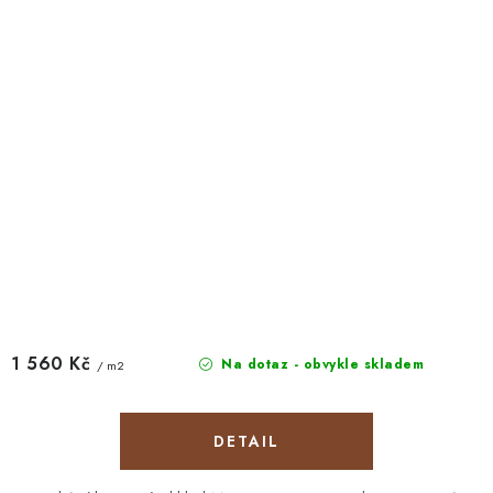
1 560 Kč
Na dotaz - obvykle skladem
/ m2