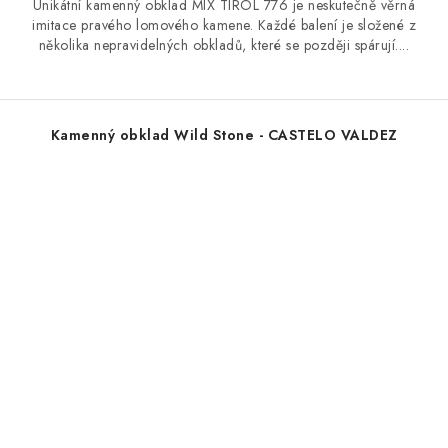
Unikátní kamenný obklad MIX TIROL 776 je neskutečně věrná
imitace pravého lomového kamene. Každé balení je složené z
několika nepravidelných obkladů, které se později spárují....
Kamenný obklad Wild Stone - CASTELO VALDEZ