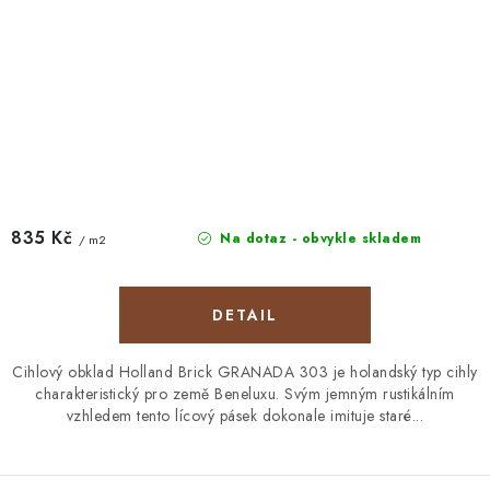
835 Kč
Na dotaz - obvykle skladem
/ m2
Cihlový obklad Holland Brick GRANADA 303 je holandský typ cihly
charakteristický pro země Beneluxu. Svým jemným rustikálním
vzhledem tento lícový pásek dokonale imituje staré...