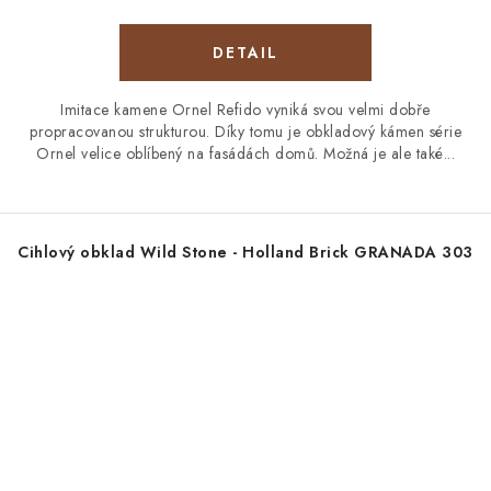
Imitace kamene Ornel Refido vyniká svou velmi dobře
propracovanou strukturou. Díky tomu je obkladový kámen série
Ornel velice oblíbený na fasádách domů. Možná je ale také...
Cihlový obklad Wild Stone - Holland Brick GRANADA 303