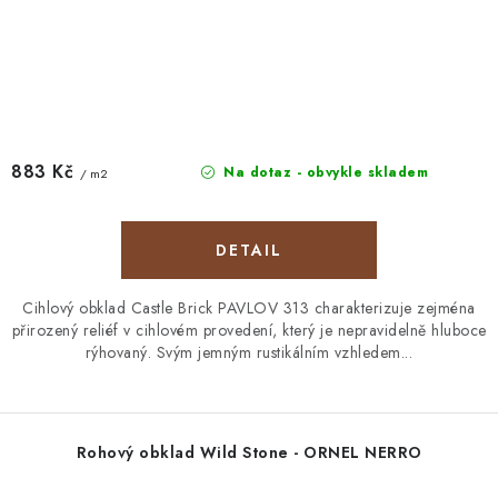
883 Kč
Na dotaz - obvykle skladem
/ m2
Cihlový obklad Castle Brick PAVLOV 313 charakterizuje zejména
přirozený reliéf v cihlovém provedení, který je nepravidelně hluboce
rýhovaný. Svým jemným rustikálním vzhledem...
Rohový obklad Wild Stone - ORNEL NERRO