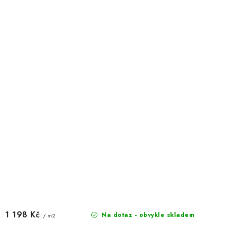
1 198 Kč
Na dotaz - obvykle skladem
/ m2