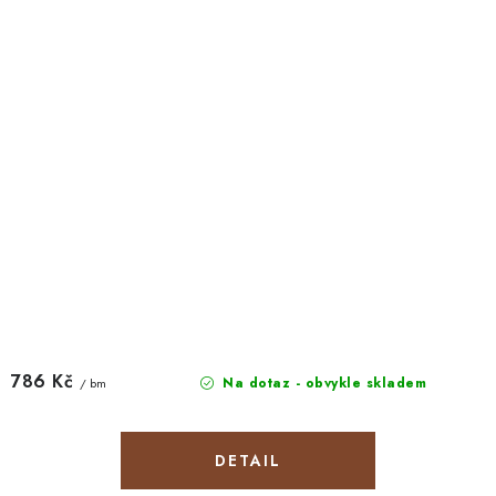
786 Kč
Na dotaz - obvykle skladem
/ bm