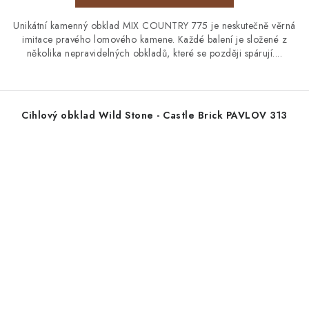
Unikátní kamenný obklad MIX COUNTRY 775 je neskutečně věrná
imitace pravého lomového kamene. Každé balení je složené z
několika nepravidelných obkladů, které se později spárují....
Cihlový obklad Wild Stone - Castle Brick PAVLOV 313