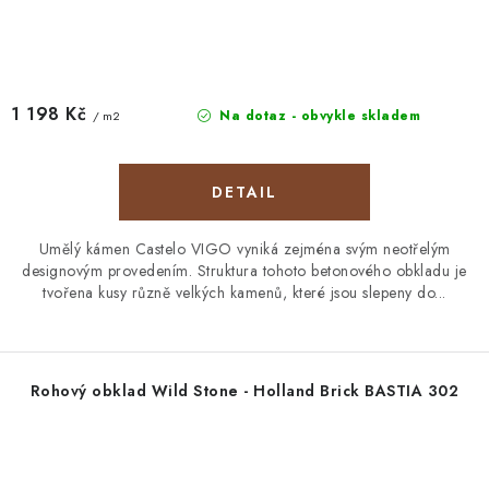
1 198 Kč
Na dotaz - obvykle skladem
/ m2
Umělý kámen Castelo VIGO vyniká zejména svým neotřelým
designovým provedením. Struktura tohoto betonového obkladu je
tvořena kusy různě velkých kamenů, které jsou slepeny do...
Rohový obklad Wild Stone - Holland Brick BASTIA 302