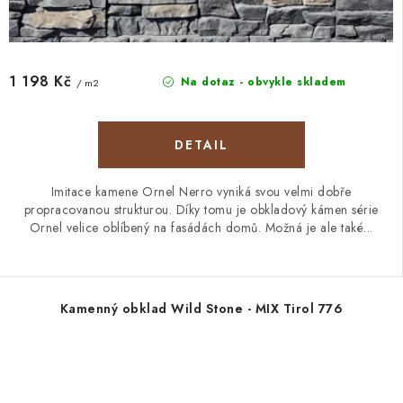
1 198 Kč
Na dotaz - obvykle skladem
/ m2
Imitace kamene Ornel Nerro vyniká svou velmi dobře
propracovanou strukturou. Díky tomu je obkladový kámen série
Ornel velice oblíbený na fasádách domů. Možná je ale také...
Kamenný obklad Wild Stone - MIX Tirol 776