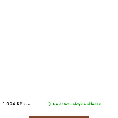
1 004 Kč
Na dotaz - obvykle skladem
/ bm