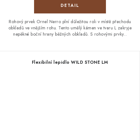
Rohový prvek Ornel Nerro plní důležitou roli v místě přechodu
obkladů ve vnějším rohu. Tento umělý kámen ve tvaru L zakryje
nepěkné boční hrany běžných obkladů. S rohovými prvky...
Flexibilní lepidlo WILD STONE LM