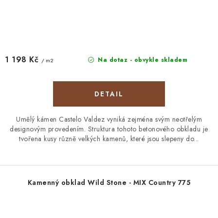
1 198 Kč
Na dotaz - obvykle skladem
/ m2
Umělý kámen Castelo Valdez vyniká zejména svým neotřelým
designovým provedením. Struktura tohoto betonového obkladu je
tvořena kusy různě velkých kamenů, které jsou slepeny do...
Kamenný obklad Wild Stone - MIX Country 775