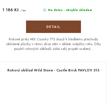
1 186 Kč
Na dotaz - obvykle skladem
/ bm
Rohové prvky MIX Country 775 slouží k hladkému přechodu
obložené plochy v rámci dvou stěn v oblasti vnějšího rohu. Díky
použití rohových obkladů získá celý projekt ucelený...
Rohový obklad Wild Stone - Castle Brick PAVLOV 313