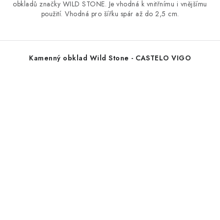
obkladů značky WILD STONE. Je vhodná k vnitřnímu i vnějšímu
použití. Vhodná pro šířku spár až do 2,5 cm.
Kamenný obklad Wild Stone - CASTELO VIGO