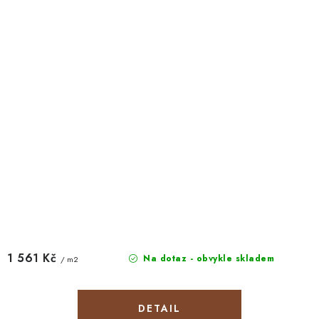
1 561 Kč
Na dotaz - obvykle skladem
/ m2