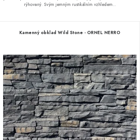
rýhovaný. Svým jemným rustikálním vzhledem...
Kamenný obklad Wild Stone - ORNEL NERRO