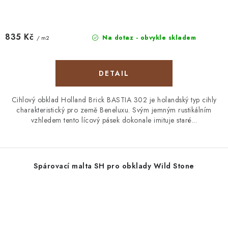
835 Kč
Na dotaz - obvykle skladem
/ m2
Cihlový obklad Holland Brick BASTIA 302 je holandský typ cihly
charakteristický pro země Beneluxu. Svým jemným rustikálním
vzhledem tento lícový pásek dokonale imituje staré...
Spárovací malta SH pro obklady Wild Stone