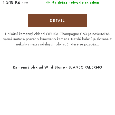
1 318 Kč
Na dotaz - obvykle skladem
/ m2
Unikátní kamenný obklad OPUKA Champagne 063 je neskutečně
věrná imitace pravého lomového kamene. Každé balení je složené z
několika nepravidelných obkladů, které se později...
Kamenný obklad Wild Stone - SLANEC PALERMO