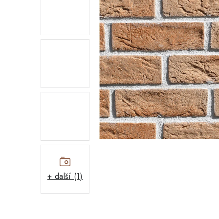
+ další (1)