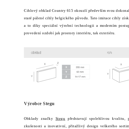
Cihlový obklad Country 615 okouzlí především svou dokonalo
staré pálené cihly belgického původu. Tato imitace cihly získ
a to díky speciální výrobní technologii a moderním post
provedení ozdobí jak prostory interiéru, tak exteriéru.
Výrobce Stegu
Obklady značky
Stegu
představují spolehlivou kvalitu, 
zkušenosti a inovativní, přitažlivý design veškerého sor