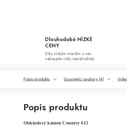
Dlouhodobě NÍZKÉ
CENY
Díky nízkým maržím u nás
nakoupíte vždy nejvýhodněji.
Popis produktu
Související soubory (4)
Videa
Popis produktu
Obkladový kámen Country 615