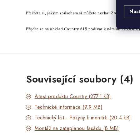
Nas
Přečtěte si, jakým způsobem si můžete nechat
ZASLAT ZDA
Přijďte se na obklad Country 615 podívat k nám do
PRODEJ
Související soubory (4)
Atest produktu Country (277.1 kB)
Technické informace (9.9 MB)
Technický list - Pokyny k montáži (20.4 kB)
Montáž na zateplenou fasádu (8 MB)