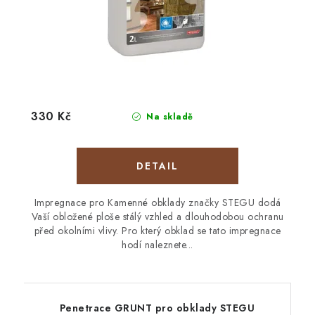
330 Kč
Na skladě
Impregnace pro Kamenné obklady značky STEGU dodá
Vaší obložené ploše stálý vzhled a dlouhodobou ochranu
před okolními vlivy. Pro který obklad se tato impregnace
hodí naleznete...
Penetrace GRUNT pro obklady STEGU