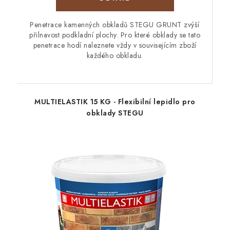
Penetrace kamenných obkladů STEGU GRUNT zvýší
přilnavost podkladní plochy. Pro které obklady se tato
penetrace hodí naleznete vždy v souvisejícím zboží
každého obkladu.
MULTIELASTIK 15 KG - Flexibilní lepidlo pro
obklady STEGU