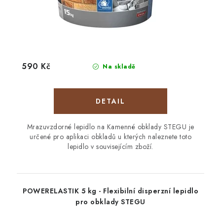
590 Kč
Na skladě
Mrazuvzdorné lepidlo na Kamenné obklady STEGU je
určené pro aplikaci obkladů u kterých naleznete toto
lepidlo v souvisejícím zboží.
POWERELASTIK 5 kg - Flexibilní disperzní lepidlo
pro obklady STEGU