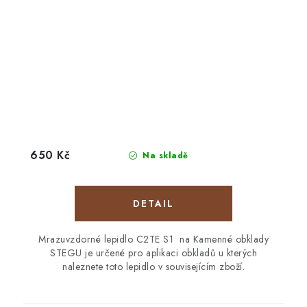
650 Kč
Na skladě
Mrazuvzdorné lepidlo C2TE S1 na Kamenné obklady
STEGU je určené pro aplikaci obkladů u kterých
naleznete toto lepidlo v souvisejícím zboží.