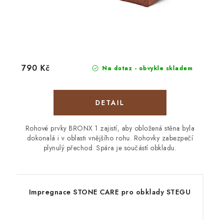
790 Kč
Na dotaz - obvykle skladem
Rohové prvky BRONX 1 zajistí, aby obložená stěna byla
dokonalá i v oblasti vnějšího rohu. Rohovky zabezpečí
plynulý přechod. Spára je součástí obkladu.
Impregnace STONE CARE pro obklady STEGU