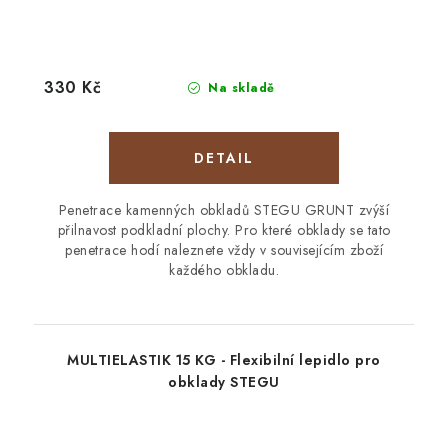
330 Kč
Na skladě
Penetrace kamenných obkladů STEGU GRUNT zvýší
přilnavost podkladní plochy. Pro které obklady se tato
penetrace hodí naleznete vždy v souvisejícím zboží
každého obkladu.
MULTIELASTIK 15 KG - Flexibilní lepidlo pro
obklady STEGU