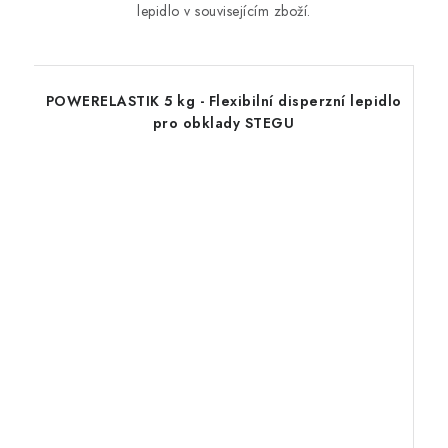
lepidlo v souvisejícím zboží.
POWERELASTIK 5 kg - Flexibilní disperzní lepidlo
pro obklady STEGU