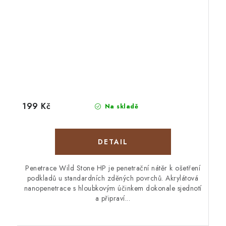
199 Kč
Na skladě
Penetrace Wild Stone HP je penetrační nátěr k ošetření
podkladů u standardních zděných povrchů. Akrylátová
nanopenetrace s hloubkovým účinkem dokonale sjednotí
a připraví...