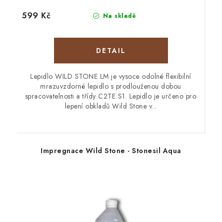
599 Kč
Na skladě
Lepidlo WILD STONE LM je vysoce odolné flexibilní
mrazuvzdorné lepidlo s prodlouženou dobou
spracovatelnosti a třídy C2TE S1. Lepidlo je určeno pro
lepení obkladů Wild Stone v...
Impregnace Wild Stone - Stonesil Aqua