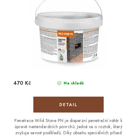
470 Kč
Na skladě
Penetrace Wild Stone PN je disperzní penetrační nátěr k
úpravě nestandardních povrchů. Jedná se o roztok, který
zvyšuje savost podkladů. Díky obsahu speciálních přísad