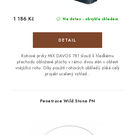
1 186 Kč
Na dotaz - obvykle skladem
Rohové prvky MIX DAVOS 781 slouží k hladkému
přechodu obložené plochy v rámci dvou stěn v oblasti
vnějšího rohu. Díky použití rohových obkladů získá celý
projekt ucelený vzhled...
Penetrace Wild Stone PN