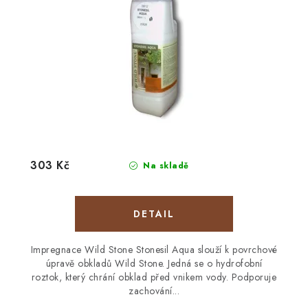
303 Kč
Na skladě
Impregnace Wild Stone Stonesil Aqua slouží k povrchové
úpravě obkladů Wild Stone. Jedná se o hydrofobní
roztok, který chrání obklad před vnikem vody. Podporuje
zachování...